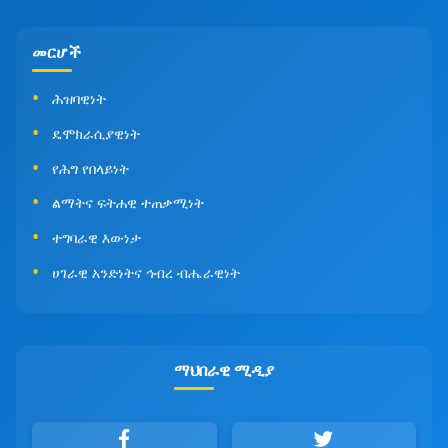
መርሆች
ሕዝባዊነት
ዴሞክራሲያዊነት
የሕግ የበላይነት
ልማትና ፍትሐዊ ተጠቃሚነት
ተግባራዊ እውነታ
ሀገራዊ አንድነትና ኅብረ ብሔራዊነት
ማህበራዊ ሚዲያ