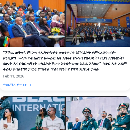
"7ኛዉ ጠቅላላ ምርጫ የኢትዮጵያን ሁለንተናዊ አሸናፊነት የምናረጋግጥበት
እንዲሆን መላዉ የብልፅግና አመራር እና አባላት በሃሳብ የበላይነት፣ በህግ አግባብነት፣
በፅናት እና በቁርጠኝነት ሀላፊነታችሁን እንድትወጡ አደራ እላለሁ" ክቡር አቶ አደም
ፋራህ የብልፅግና ፓርቲ ምክትል ፕሬዝዳንትና የዋና ጽ/ቤት ኃላፊ
Feb 11, 2026
ተጨማሪ ያንብቡ →