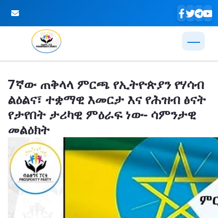
Skip to Main Content
7ኛው ጠቅላላ ምርጫ የኢትዮጵያን የሃሳብ
ልዕልና፣ ተቋማዊ እመርታ እና የሕዝብ ፅናት
የታየበት ታሪካዊ ምዕራፍ ነው- ሳምንታዊ
መልዕክት