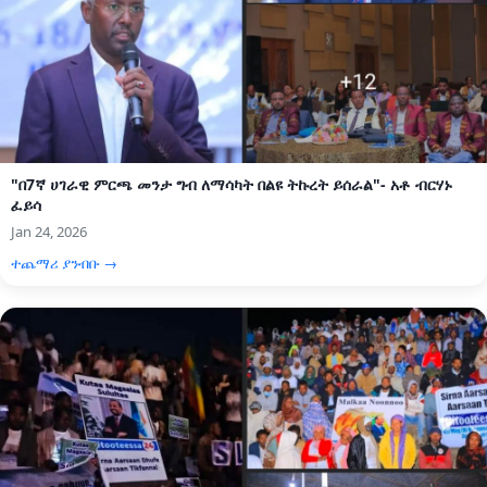
"በ7ኛ ሀገራዊ ምርጫ መንታ ግብ ለማሳካት በልዩ ትኩረት ይሰራል"- አቶ ብርሃኑ
ፈይሳ
Jan 24, 2026
ተጨማሪ ያንብቡ →