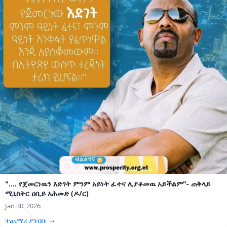
".... የጀመርነዉን እድገት ምንም አይነት ፈተና ሊያቆመዉ አይችልም"- ጠቅላይ
ሚኒስትር ዐቢይ አሕመድ (ዶ/ር)
Jan 30, 2026
ተጨማሪ ያንብቡ →