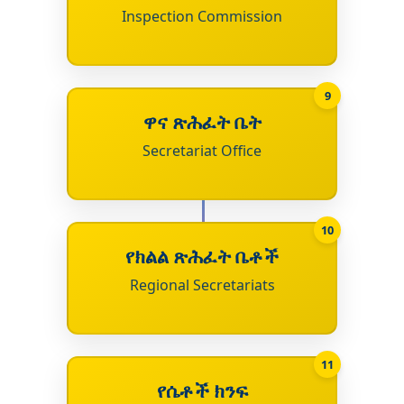
Inspection Commission
9
ዋና ጽሕፈት ቤት
Secretariat Office
10
የክልል ጽሕፈት ቤቶች
Regional Secretariats
11
የሴቶች ክንፍ