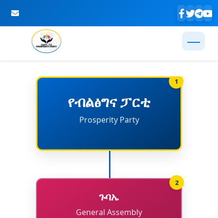
Skip to Main Content
1
የብልፅግና ፓርቲ
Prosperity Party
2
ጉባኤ
General Assembly