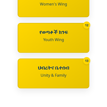
Women's Wing
12
የወጣቶች ክንፍ
Youth Wing
13
ህብረትና ቤተሰብ
Unity & Family