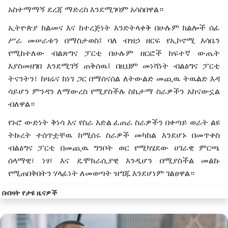
አስተማማኝ
ደረጃ
ማድረስ
እንደሚገባም
አሳስበዋል።
ኢትዮጵያ
ከልመና
እና
ከተረጅነት
እንድትላቀቅ
በሁሉም
ክልሎች
ሰፊ
ሥራ
መሠራቱን
በማስታወስ፤
ባለ ብዝኃ
ዘርፍ
የኢኮኖሚ
እሳቤን
የሚከተለው
ብልጽግና
ፓርቲ
በሁሉም
ዘርፎች
ከፍተኛ
ውጤት
እያስመዘገበ
እንደሚገኝ ጠቅሰዉ፤ በዚህም መነሻነት
ብልፅግና
ፓርቲ
ትናንትን፣
ከዛሬና
ከ
ነገ
ጋር
በማሰናሰል
ለትውልድ
መጪዉ ትዉልድ እዳ
ሳይሆን
ምንዳን
ለ
ማውረስ
የሚያስችሉ
ስኬታማ
ስራዎችን
አከናውኗል
ብለዋል።
የኑሮ
ውድነት
ቅነሳ
እና
የስራ
እድል
ፈጠራ
ስራዎችን
በቀጣይ
ወራት
ልዩ
ትኩረት
ተሰጥቷቸዉ ከሚሰሩ ስራዎች መካከል እንደሆኑ በመጥቀስ
ብልፅግና ፓርቲ በመጪዉ ግንቦት
ወር
የሚካሄደው
ሀገራዊ
ምርጫ
ሰላማዊ፣
ነፃ፣
እና
ዴሞክራሲያዊ
እንዲሆን
በሚያስችል መልኩ
የሚጠበቅበትን ሃላፊነት ለመወጣት ዝግጁ እንደሆነም
ገልፀዋል።
በብዛት የታዩ ዜናዎች