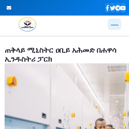
Skip to Main Content
ጠቅላይ ሚኒስትር ዐቢይ አሕመድ በሐዋሳ
ኢንዱስትሪ ፓርክ