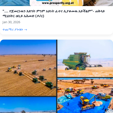
".... የጀመርነዉን እድገት ምንም አይነት ፈተና ሊያቆመዉ አይችልም"- ጠቅላይ
ሚኒስትር ዐቢይ አሕመድ (ዶ/ር)
Jan 30, 2026
ተጨማሪ ያንብቡ →