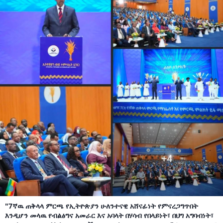
"7ኛዉ ጠቅላላ ምርጫ የኢትዮጵያን ሁለንተናዊ አሸናፊነት የምናረጋግጥበት
እንዲሆን መላዉ የብልፅግና አመራር እና አባላት በሃሳብ የበላይነት፣ በህግ አግባብነት፣