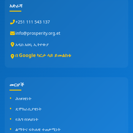
አድራሻ
+251 111 543 137
info@prosperity.org.et
አዲስ አበባ, ኢትዮጵያ
በ Google ካርታ ላይ ይመልከቱ
መርሆች
ሕዝባዊነት
ዴሞክራሲያዊነት
የሕግ የበላይነት
ልማትና ፍትሐዊ ተጠቃሚነት