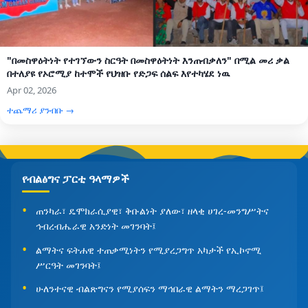
"በመስዋዕትነት የተገኘውን ስርዓት በመስዋዕትነት እንጠብቃለን" በሚል መሪ ቃል
በተለያዩ የኦሮሚያ ከተሞች የህዝቡ የድጋፍ ሰልፍ እየተካሄደ ነዉ
Apr 02, 2026
ተጨማሪ ያንብቡ →
የብልፅግና ፓርቲ ዓላማዎች
ጠንካራ፣ ዴሞክራሲያዊ፣ ቅቡልነት ያለው፣ ዘላቂ ሀገረ-መንግሥትና
ኅብረብሔራዊ አንድነት መገንባት፤
ልማትና ፍትሐዊ ተጠቃሚነትን የሚያረጋግጥ አካታች የኢኮኖሚ
ሥርዓት መገንባት፤
ሁለንተናዊ ብልጽግናን የሚያሰፍን ማኅበራዊ ልማትን ማረጋገጥ፤