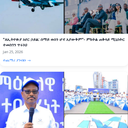
"ለኢትዮጵያ አየር ኃይል: ሰማይ ወሰን ሆኖ አያውቅም"- ምክትል ጠቅላይ ሚኒስትር
ተመስገን ጥሩነህ
Jan 25, 2026
ተጨማሪ ያንብቡ →