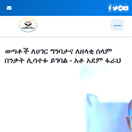
Skip to Main Content
ወጣቶች ለሀገር ግንባታና ለዘላቂ ሰላም
በንቃት ሊሳተፉ ይገባል - አቶ አደም ፋራህ