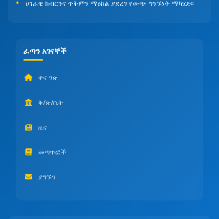
ሀገራዊ ክብርንና ጥቅምን ማዕከል ያደረገ የውጭ ግንኙነት ማካሄድ፡፡
ፈጣን አገናኞች
ዋና ገጽ
ቅ/ጽ/ቤት
ዜና
መጣጥፎች
ያግኙን