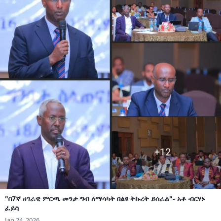
"በ7ኛ ሀገራዊ ምርጫ መንታ ግብ ለማሳካት በልዩ ትኩረት ይሰራል"- አቶ ብርሃኑ
ፈይሳ
Jan 24, 2026