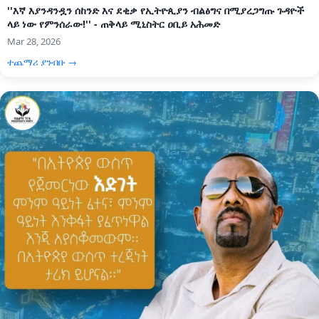
''እኛ እያንዳንዷን ሰከንድ እና ደቂቃ የኢትዮጲያን ብልፅግና በሚያረጋግጡ ጉዳዮች
ላይ ነው የምንሰራው!'' - ጠቅላይ ሚኒስትር ዐቢይ አሕመድ
Mar 28, 2026
ተጨማሪ ያንብቡ →