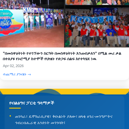
"በመስዋዕትነት የተገኘውን ስርዓት በመስዋዕትነት እንጠብቃለን" በሚል መሪ ቃል
በተለያዩ የኦሮሚያ ከተሞች የህዝቡ የድጋፍ ሰልፍ እየተካሄደ ነዉ
Apr 02, 2026
ተጨማሪ ያንብቡ →
የብልፅግና ፓርቲ ዓላማዎች
ጠንካራ፣ ዴሞክራሲያዊ፣ ቅቡልነት ያለው፣ ዘላቂ ሀገረ-መንግሥትና
ኅብረብሔራዊ አንድነት መገንባት፤