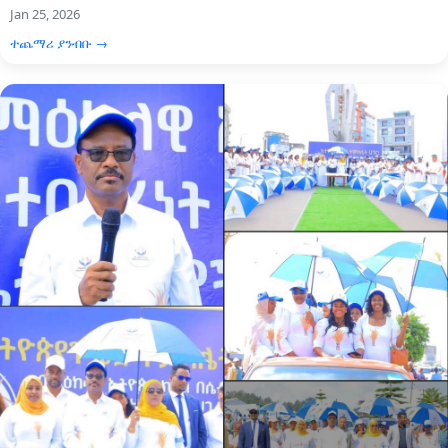
Jan 25, 2026
ተጨማሪ ያንብቡ →