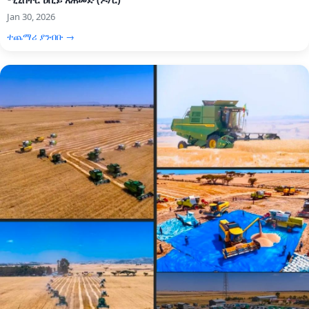
Jan 30, 2026
ተጨማሪ ያንብቡ →