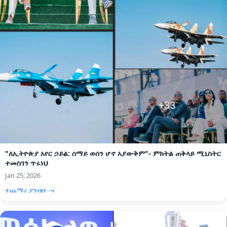
"ለኢትዮጵያ አየር ኃይል: ሰማይ ወሰን ሆኖ አያውቅም"- ምክትል ጠቅላይ ሚኒስትር
ተመስገን ጥሩነህ
Jan 25, 2026
ተጨማሪ ያንብቡ →