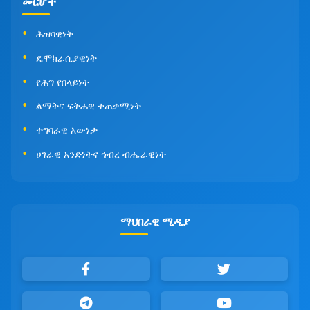
መርሆች
ሕዝባዊነት
ዴሞክራሲያዊነት
የሕግ የበላይነት
ልማትና ፍትሐዊ ተጠቃሚነት
ተግባራዊ እውነታ
ሀገራዊ አንድነትና ኅብረ ብሔራዊነት
ማህበራዊ ሚዲያ