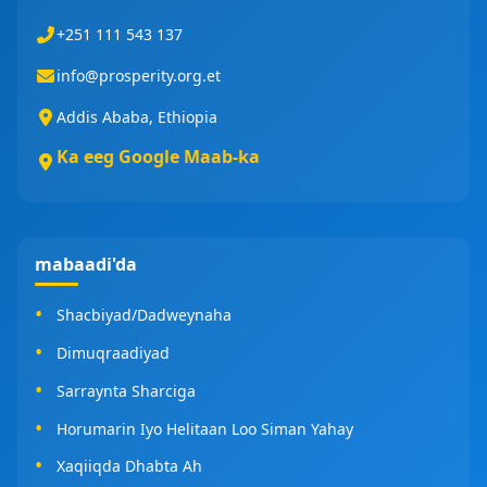
+251 111 543 137
info@prosperity.org.et
Addis Ababa, Ethiopia
Ka eeg Google Maab-ka
mabaadi'da
Shacbiyad/Dadweynaha
Dimuqraadiyad
Sarraynta Sharciga
Horumarin Iyo Helitaan Loo Siman Yahay
Xaqiiqda Dhabta Ah