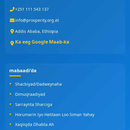
+251 111 543 137
info@prosperity.org.et
Addis Ababa, Ethiopia
Ka eeg Google Maab-ka
mabaadi'da
Shacbiyad/Dadweynaha
Dimuqraadiyad
Sarraynta Sharciga
Horumarin Iyo Helitaan Loo Siman Yahay
Xaqiiqda Dhabta Ah