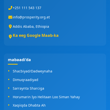
+251 111 543 137
info@prosperity.org.et
Addis Ababa, Ethiopia
Ka eeg Google Maab-ka
mabaadi'da
Shacbiyad/Dadweynaha
Dimuqraadiyad
Sarraynta Sharciga
Horumarin Iyo Helitaan Loo Siman Yahay
Xaqiiqda Dhabta Ah