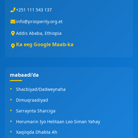
+251 111 543 137
info@prosperity.org.et
Addis Ababa, Ethiopia
Ka eeg Google Maab-ka
mabaadi'da
Shacbiyad/Dadweynaha
Dimuqraadiyad
Sarraynta Sharciga
Horumarin Iyo Helitaan Loo Siman Yahay
Xaqiiqda Dhabta Ah