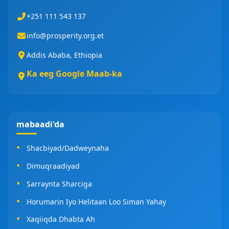
+251 111 543 137
info@prosperity.org.et
Addis Ababa, Ethiopia
Ka eeg Google Maab-ka
mabaadi'da
Shacbiyad/Dadweynaha
Dimuqraadiyad
Sarraynta Sharciga
Horumarin Iyo Helitaan Loo Siman Yahay
Xaqiiqda Dhabta Ah