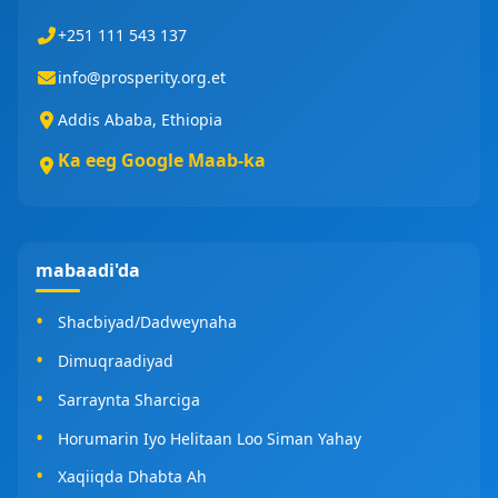
+251 111 543 137
info@prosperity.org.et
Addis Ababa, Ethiopia
Ka eeg Google Maab-ka
mabaadi'da
Shacbiyad/Dadweynaha
Dimuqraadiyad
Sarraynta Sharciga
Horumarin Iyo Helitaan Loo Siman Yahay
Xaqiiqda Dhabta Ah