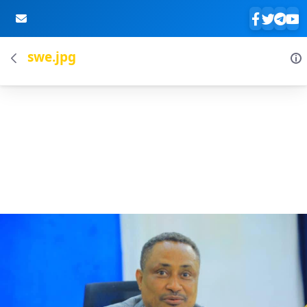
swe.jpg
Skip to Main Content