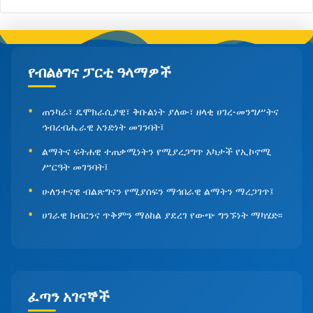
የብልፅግና ፓርቲ ዓላማዎች
ጠንካራ፣ ዴሞክራሲያዊ፣ ቅቡልነት ያለው፣ ዘላቂ ሀገረ-መንግሥትና
ኅብረብሔራዊ አንድነት መገንባት፤
ልማትና ፍትሐዊ ተጠቃሚነትን የሚያረጋግጥ አካታች የኢኮኖሚ
ሥርዓት መገንባት፤
ሁለንተናዊ ብልጽግናን የሚያሰፍን ማኅበራዊ ልማትን ማረጋገጥ፤
ሀገራዊ ክብርንና ጥቅምን ማዕከል ያደረገ የውጭ ግንኙነት ማካሄድ፡፡
ፈጣን አገናኞች