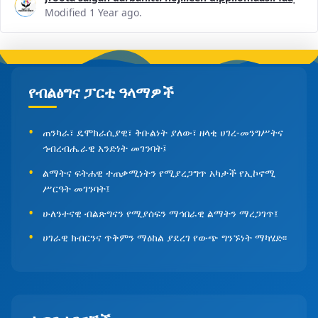
Modified 1 Year ago.
የብልፅግና ፓርቲ ዓላማዎች
ጠንካራ፣ ዴሞክራሲያዊ፣ ቅቡልነት ያለው፣ ዘላቂ ሀገረ-መንግሥትና
ኅብረብሔራዊ አንድነት መገንባት፤
ልማትና ፍትሐዊ ተጠቃሚነትን የሚያረጋግጥ አካታች የኢኮኖሚ
ሥርዓት መገንባት፤
ሁለንተናዊ ብልጽግናን የሚያሰፍን ማኅበራዊ ልማትን ማረጋገጥ፤
ሀገራዊ ክብርንና ጥቅምን ማዕከል ያደረገ የውጭ ግንኙነት ማካሄድ፡፡