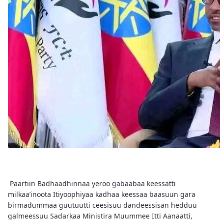
Paartiin Badhaadhinnaa yeroo gabaabaa keessatti
milkaa’inoota Itiyoophiyaa kadhaa keessaa baasuun gara
birmadummaa guutuutti ceesisuu dandeessisan hedduu
galmeessuu Sadarkaa Ministira Muummee Itti Aanaatti,