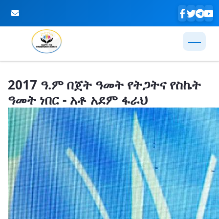
Skip to Main Content
2017 ዓ.ም በጀት ዓመት የትጋትና የስኬት
ዓመት ነበር - አቶ አደም ፋራህ