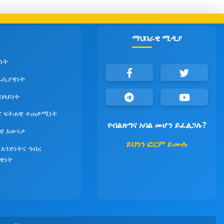
ማህበራዊ ሚዲያ
ነት
ራሲያዊነት
የበላይነት
ና ፍትሐዊ ተጠቃሚነት
የብልጽግና አባል መሆን ይፈልጋሉ?
ዊ እውነታ
ይህንን ፎርም ይሙሉ
 አንድነትና ኅብረ
ዊነት