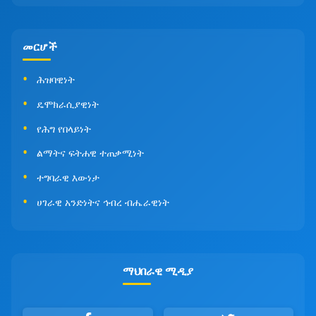
መርሆች
ሕዝባዊነት
ዴሞክራሲያዊነት
የሕግ የበላይነት
ልማትና ፍትሐዊ ተጠቃሚነት
ተግባራዊ እውነታ
ሀገራዊ አንድነትና ኅብረ ብሔራዊነት
ማህበራዊ ሚዲያ