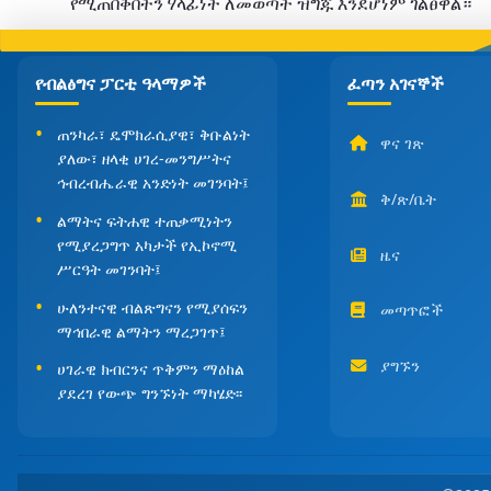
የሚጠበቅበትን ሃላፊነት ለመወጣት ዝግጁ እንደሆነም
ገልፀዋል።
የብልፅግና ፓርቲ ዓላማዎች
ፈጣን አገናኞች
ጠንካራ፣ ዴሞክራሲያዊ፣ ቅቡልነት
ዋና ገጽ
ያለው፣ ዘላቂ ሀገረ-መንግሥትና
ኅብረብሔራዊ አንድነት መገንባት፤
ቅ/ጽ/ቤት
ልማትና ፍትሐዊ ተጠቃሚነትን
የሚያረጋግጥ አካታች የኢኮኖሚ
ዜና
ሥርዓት መገንባት፤
ሁለንተናዊ ብልጽግናን የሚያሰፍን
መጣጥፎች
ማኅበራዊ ልማትን ማረጋገጥ፤
ያግኙን
ሀገራዊ ክብርንና ጥቅምን ማዕከል
ያደረገ የውጭ ግንኙነት ማካሄድ፡፡