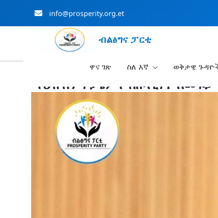
info@prosperity.org.et
ብልፅግና ፓርቲ
ዋና ገጽ
ስለ እኛ
ወቅታዊ ጉዳዮ
Skip to Main Content
"የህዝብን ጥያቄዎች በዘላቂነት ለመፍታ