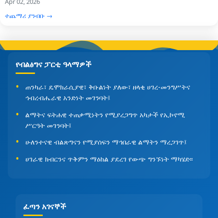
Apr 02, 2026
ተጨማሪ ያንብቡ →
የብልፅግና ፓርቲ ዓላማዎች
ጠንካራ፣ ዴሞክራሲያዊ፣ ቅቡልነት ያለው፣ ዘላቂ ሀገረ-መንግሥትና
ኅብረብሔራዊ አንድነት መገንባት፤
ልማትና ፍትሐዊ ተጠቃሚነትን የሚያረጋግጥ አካታች የኢኮኖሚ
ሥርዓት መገንባት፤
ሁለንተናዊ ብልጽግናን የሚያሰፍን ማኅበራዊ ልማትን ማረጋገጥ፤
ሀገራዊ ክብርንና ጥቅምን ማዕከል ያደረገ የውጭ ግንኙነት ማካሄድ፡፡
ፈጣን አገናኞች