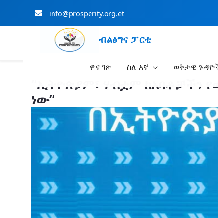
info@prosperity.org.et
ብልፅግና ፓርቲ
ዋና ገጽ
ስለ እኛ
ወቅታዊ ጉዳዮ
Skip to Main Content
“ኢትዮጵያም፣ ሃብቷም ከአባቶቻችን የወ
ነው”