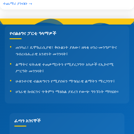
ተጨማሪ ያንብቡ →
የብልፅግና ፓርቲ ዓላማዎች
ጠንካራ፣ ዴሞክራሲያዊ፣ ቅቡልነት ያለው፣ ዘላቂ ሀገረ-መንግሥትና
ኅብረብሔራዊ አንድነት መገንባት፤
ልማትና ፍትሐዊ ተጠቃሚነትን የሚያረጋግጥ አካታች የኢኮኖሚ
ሥርዓት መገንባት፤
ሁለንተናዊ ብልጽግናን የሚያሰፍን ማኅበራዊ ልማትን ማረጋገጥ፤
ሀገራዊ ክብርንና ጥቅምን ማዕከል ያደረገ የውጭ ግንኙነት ማካሄድ፡፡
ፈጣን አገናኞች