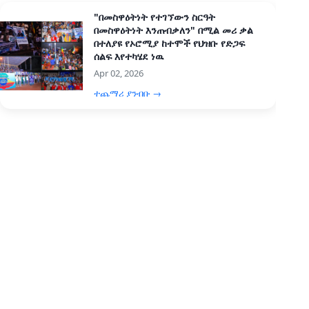
"በመስዋዕትነት የተገኘውን ስርዓት
በመስዋዕትነት እንጠብቃለን" በሚል መሪ ቃል
በተለያዩ የኦሮሚያ ከተሞች የህዝቡ የድጋፍ
ሰልፍ እየተካሄደ ነዉ
Apr 02, 2026
ተጨማሪ ያንብቡ →