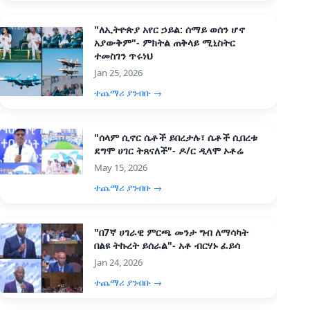
"ለኢትዮጵያ አየር ኃይል: ሰማይ ወሰን ሆኖ
አያውቅም"- ምክትል ጠቅላይ ሚኒስትር
ተመስገን ጥሩነህ
Jan 25, 2026
ተጨማሪ ያንብቡ →
"ሰላም ሲኖር ሴቶች ይበረታሉ፣ ሴቶች ሲበረቱ
ደግሞ ሀገር ትጸናለች"- ዶ/ር ዲላሞ ኦቶሬ
May 15, 2026
ተጨማሪ ያንብቡ →
"በ7ኛ ሀገራዊ ምርጫ መንታ ግብ ለማሳካት
በልዩ ትኩረት ይሰራል"- አቶ ብርሃኑ ፈይሳ
Jan 24, 2026
ተጨማሪ ያንብቡ →