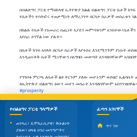
‎በብልጽግና ፓርቲ የማዕከላዊ ኢትዮጵያ ክልል ብልጽግና ፓርቲ ሴቶች ክንፍ
የሴቶችን ተሳትፎና ተጠቃሚነት ለማረጋገጥ በርካታ ስራዎች መስራቱን ገል
‎በክልሉ የሴቶች የአመራር ሰጪነት እያደገ መምጣቱንም አንስተው፣ሴቶች
እየሰራ ይገኛል ነው ያሉት።
‎በሴቶች ክንፍ አባላት በርካታ ስራዎች እየተሰሩ እንደሚገኙም ያነሱት ወ
እንዲጠናቀቅ ሴቶች ሚናቸውን በአግባቡ መወጣት እንዳለባቸውም አሳስበዋ
‎የግንቦቱ ምርጫ ለሴቶች ልዩ ትርጉም ያለው መሆኑንም ወይዘሮ ኤልሳቤ
ለኢትዮጵያ ብልጽግና ዕውን መሆን መስራት እንዳለባቸውም አስገንዝበዋል
#prosperity
የብልፅግና ፓርቲ ዓላማዎች
ፈጣን አገናኞች
ጠንካራ፣ ዴሞክራሲያዊ፣ ቅቡልነት
ዋና ገጽ
ያለው፣ ዘላቂ ሀገረ-መንግሥትና
ኅብረብሔራዊ አንድነት መገንባት፤