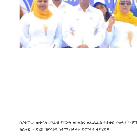
‎በ7ተኛው ጠቅላላ ሀገራዊ ምርጫ ለክልልና ለፌዴራል የህዝብ ተወካዮች ም
ክልላዊ መድረክ በሆሳዕና ከተማ በታላቅ ድምቀት ተካሄደ።