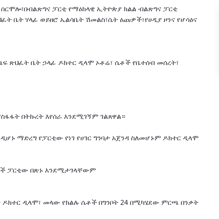
ጤ ሰርሞሎ፣በብልጽግና ፓርቲ የማዕከላዊ ኢትዮጵያ ክልል ብልጽግና ፓርቲ
ህፈት ቤት ሃላፊ ወይዘሮ ኤልሳቤት ሽመልስ፣ሴት ዕጩዎች፣የሀዲያ ዞንና የሆሳዕና
ጫፍ ጽህፈት ቤት ኃላፊ ዶክተር ዲላሞ ኦቶሬ፣ ሴቶች የቤተሰብ መሰረት፣
ለማስፋፋት በትኩረት እየሰራ እንደሚገኝም ገልጸዋል።
እንዲሆኑ ማድረግ የፓርቲው የነገ የሀገር ግንባታ አጀንዳ ስለመሆኑም ዶክተር ዲላሞ
ሎች ፓርቲው በጽኑ እንደሚታገላቸውም
ሉት ዶክተር ዲላሞ፣ መላው የክልሉ ሴቶች በግንቦት 24 በሚካሄደው ምርጫ በንቃት