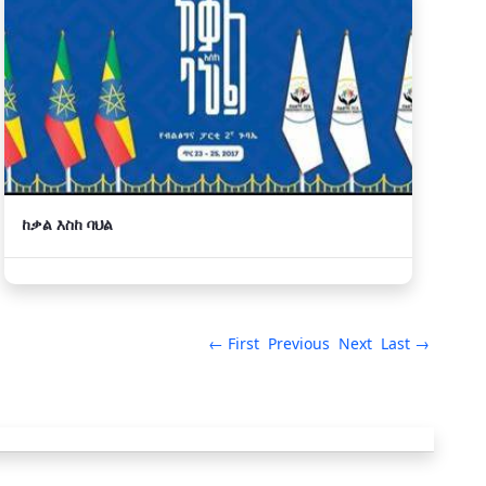
ከቃል እስከ ባህል
← First
Previous
Next
Last →