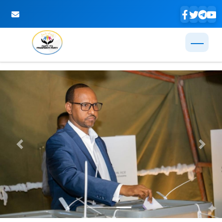
Skip to Main Content
Previous
Next