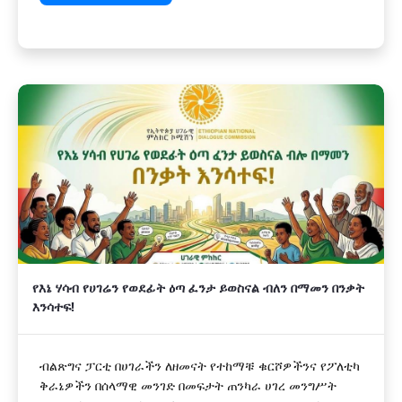
የእኔ ሃሳብ የሀገሬን የወደፊት ዕጣ ፈንታ ይወስናል ብለን በማመን በንቃት
እንሳተፍ!
ብልጽግና ፓርቲ በሀገራችን ለዘመናት የተከማቹ ቁርሾዎችንና የፖለቲካ
ቅራኔዎችን በሰላማዊ መንገድ በመፍታት ጠንካራ ሀገረ መንግሥት