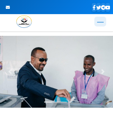
Skip to Main Content
Previous
Next