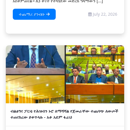
አስቀምጠናል። ለ3 ቀናት የተካሄደው መድረክ ዓላማውን [...]
ተጨማሪ ያንብቡ
July 22, 2026
ብልፅግና ፓርቲ የሕዝብን ኑሮ ለማሻሻል የጀመራቸው ተጨባጭ ለውጦች
ተጠናክረው ይቀጥላሉ - አቶ አደም ፋራህ