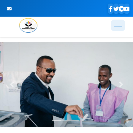
Skip to Main Content
Previous
Next