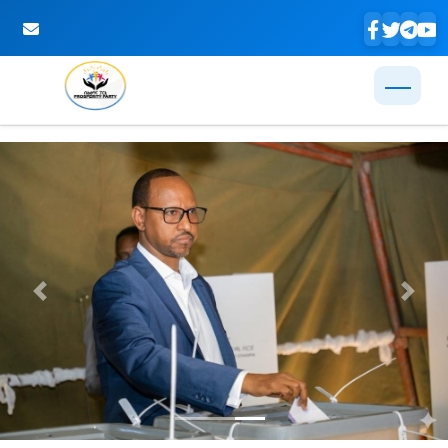
Skip to Main Content
Previous
Next