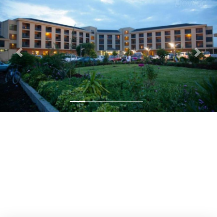
Previous
Next