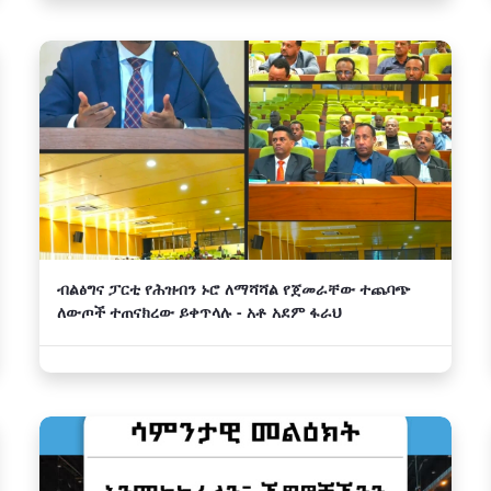
ብልፅግና ፓርቲ የሕዝብን ኑሮ ለማሻሻል የጀመራቸው ተጨባጭ
ለውጦች ተጠናክረው ይቀጥላሉ - አቶ አደም ፋራህ