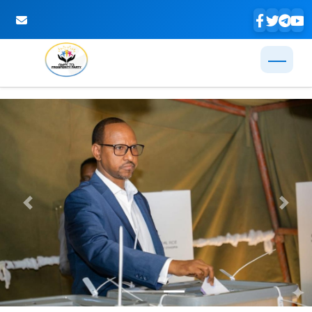
Skip to Main Content
Previous
Next