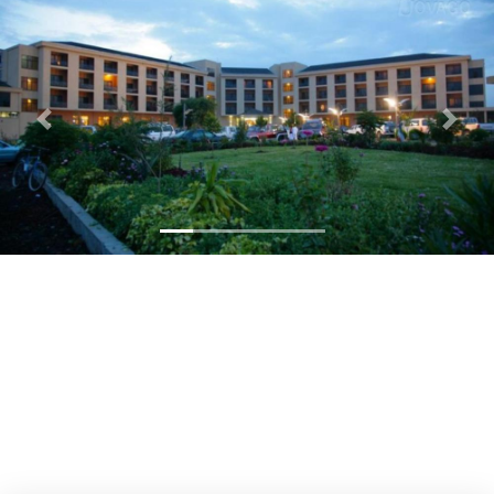
Previous
Next