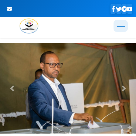
Skip to Main Content
Previous
Next