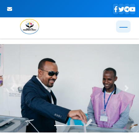
Skip to Main Content
Previous
Next