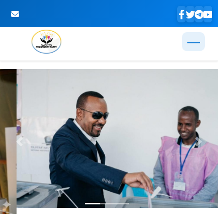
Skip to Main Content
Previous
Next