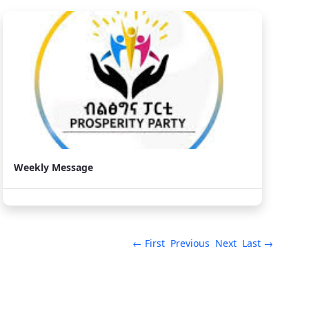
Weekly Message
← First
Previous
Next
Last →