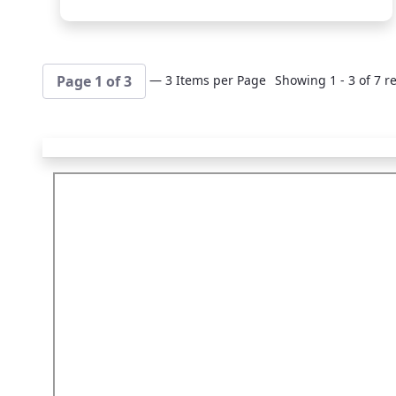
— 3 Items per Page
Showing 1 - 3 of 7 re
Page 1 of 3