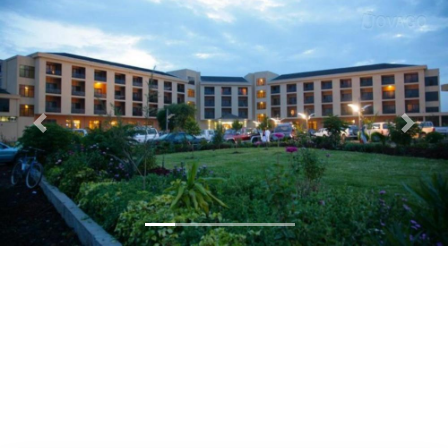
Previous
Next