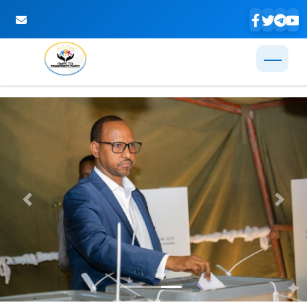
Skip to Main Content
Previous
Next