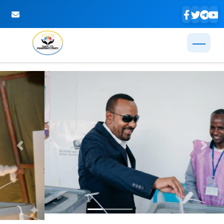
Skip to Main Content
Previous
Next