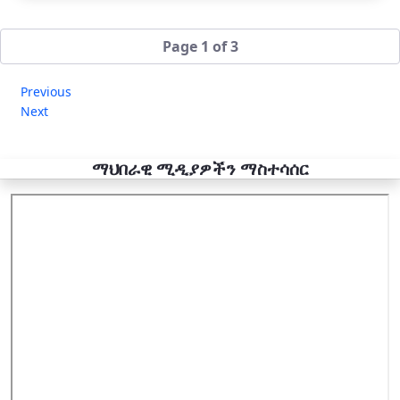
Page 1 of 3
Previous
Next
ማህበራዊ ሚዲያዎችን ማስተሳሰር