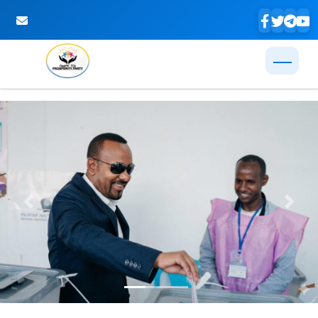
Skip to Main Content
Previous
Next