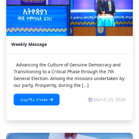
Weekly Message
Advancing the Culture of Genuine Democracy and
Transitioning to a Critical Phase through the 7th
General Election. Among the missions undertaken by
our party, Prosperity, during the [...]
ተጨማሪ ያንብቡ
March 23, 2026