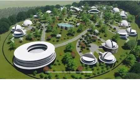
Previous
Next