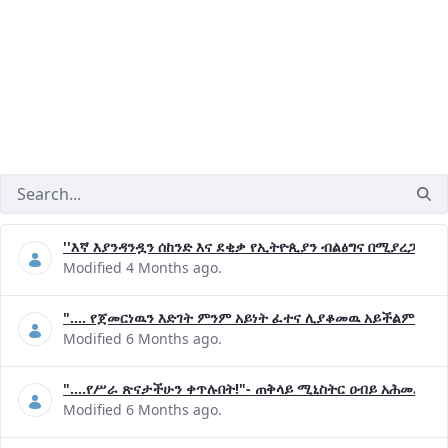
''እኛ እያንዳንዷን ሰከንድ እና ደቂቃ የኢትዮጲያን ብልፅግና በሚያረጋግጡ 
Modified 4 Months ago.
".... የጀመርነዉን እድገት ምንም አይነት ፈተና ሊያቆመዉ አይችልም"- ጠ
Modified 6 Months ago.
"....የሥራ ጽናታችሁን ቀጥሉበት!"- ጠቅላይ ሚኒስትር ዐብይ አሕመድ (ዶ
Modified 6 Months ago.