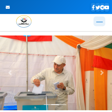
Skip to Main Content
Previous
Next