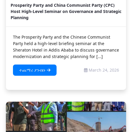
Prosperity Party and China Communist Party (CPC)
Host High-Level Seminar on Governance and Strategic
Planning
The Prosperity Party and the Chinese Communist
Party held a high-level briefing seminar at the
Sheraton Hotel in Addis Ababa to discuss governance
modernization and strategic planning for [...]
ተጨማሪ ያንብቡ
March 24, 2026