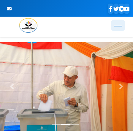
Skip to Main Content
Previous
Next