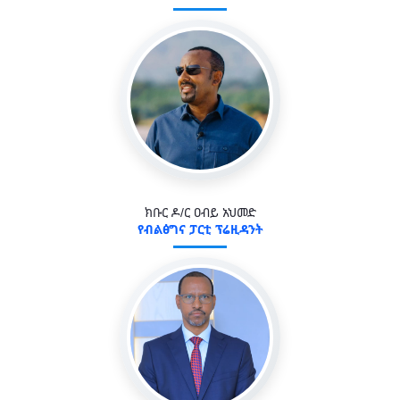
ክቡር ዶ/ር ዐብይ አህመድ
የብልፅግና ፓርቲ ፕሬዚዳንት