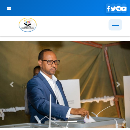
Skip to Main Content
Previous
Next