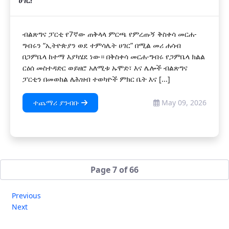
ሀገር!
ብልጽግና ፓርቲ የ7ኛው ጠቅላላ ምርጫ የምረጡኝ ቅስቀሳ መርሐ-
ግብሩን “ኢትዮጵያን ወደ ተምሳሌት ሀገር” በሚል መሪ ሐሳብ
በጋምቤላ ከተማ እያካሄደ ነው። በቅስቀሳ መርሐ-ግብሩ የጋምቤላ ክልል
ርዕሰ መስተዳድር ወይዘሮ አለሚቱ ኡሞድ፣ እና ሌሎች ብልጽግና
ፓርቲን በመወከል ለሕዝብ ተወካዮች ምክር ቤት እና [...]
ተጨማሪ ያንብቡ
May 09, 2026
Page 7 of 66
Previous
Next