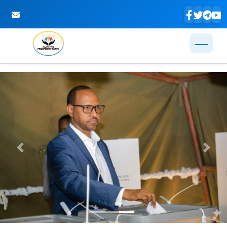
Skip to Main Content
Previous
Next