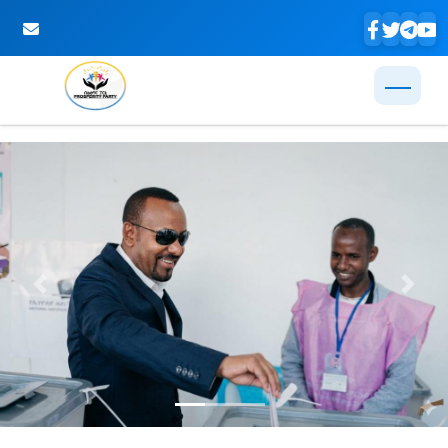
Skip to Main Content
Previous
Next