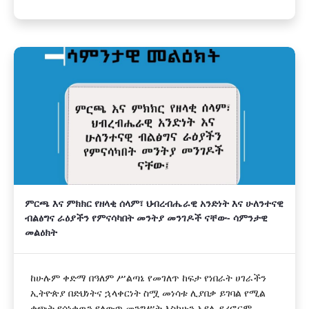
ምርጫ እና ምክክር የዘላቂ ሰላም፣ ህብረብሔራዊ አንድነት እና ሁለንተናዊ
ብልፅግና ራዕያችን የምናሳካበት መንትያ መንገዶች ናቸው- ሳምንታዊ
መልዕክት
ከሁሉም ቀድማ በዓለም ሥልጣኔ የመገለጥ ከፍታ የነበራት ሀገራችን
ኢትዮጵያ በድህነትና ኋላቀርነት ስሟ መነሳቱ ሊያበቃ ይገባል የሚል
ቁጭት የሰነቀዉን የለውጥ መንግሥት እስካሁን አያሌ የሪፎርም