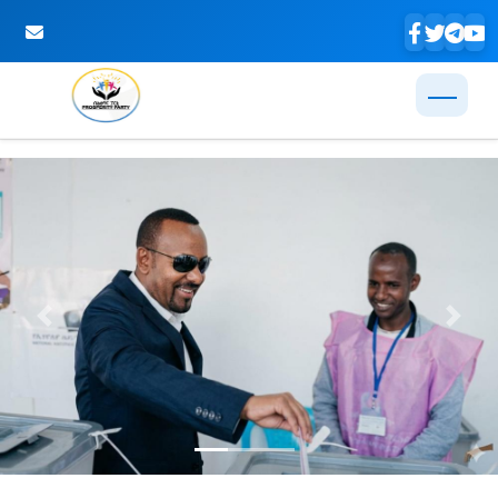
Skip to Main Content
Previous
Next