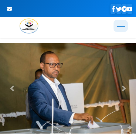
Skip to Main Content
Previous
Next