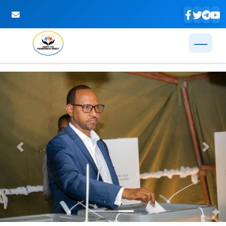
Skip to Main Content
Previous
Next